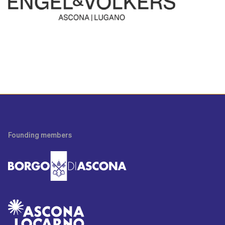
Founding
members