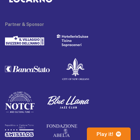
Partner
& Sponsor
Play it!