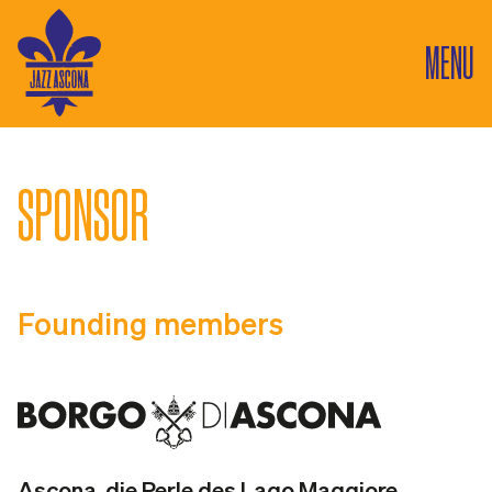
MENU
SPONSOR
Founding members
Ascona, die Perle des Lago Maggiore