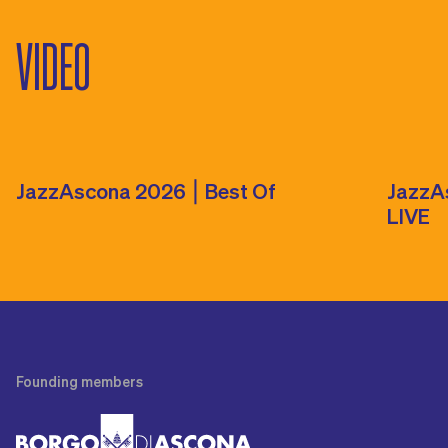
VIDEO
JazzAscona 2026 ⎮ Best Of
JazzA
LIVE
Founding
members