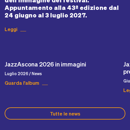
Appuntamento alla 43ª edizione dal
24 giugno al 3 luglio 2027.
Leggi
JazzAscona 2026 in immagini
Ja
pr
Luglio 2026 / News
Giu
Guarda l'album
Le
Tutte le news