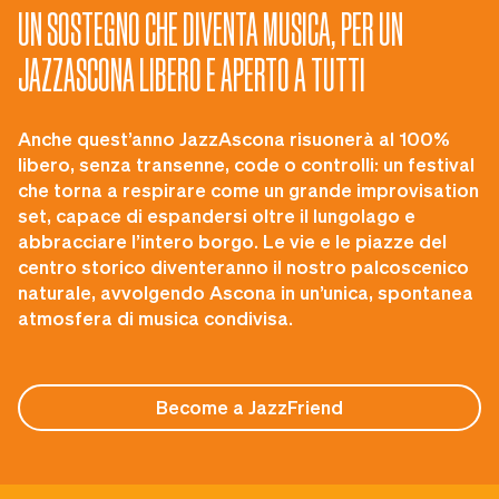
UN SOSTEGNO CHE DIVENTA MUSICA, PER UN
JAZZASCONA LIBERO E APERTO A TUTTI
Anche quest’anno JazzAscona risuonerà al 100%
libero, senza transenne, code o controlli: un festival
che torna a respirare come un grande improvisation
set, capace di espandersi oltre il lungolago e
abbracciare l’intero borgo. Le vie e le piazze del
centro storico diventeranno il nostro palcoscenico
naturale, avvolgendo Ascona in un’unica, spontanea
atmosfera di musica condivisa.
Become a JazzFriend