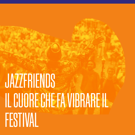
JAZZFRIENDS
IL CUORE CHE FA VIBRARE IL
FESTIVAL