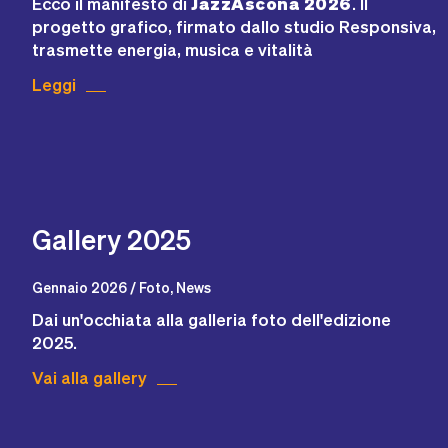
Ecco il manifesto di
JazzAscona 2026
. Il
progetto grafico, firmato dallo studio Responsiva,
trasmette energia, musica e vitalità
Leggi
Gallery 2025
Gennaio 2026 / Foto, News
Dai un'occhiata alla galleria foto dell'edizione
2025.
Vai alla gallery