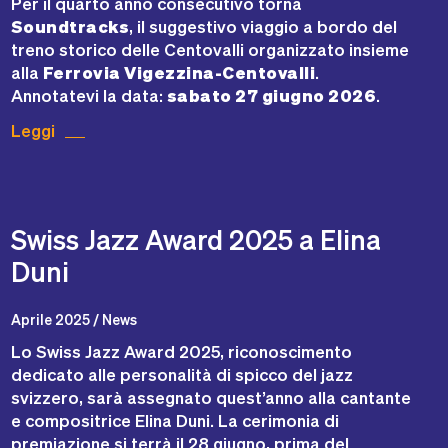
Per il quarto anno consecutivo torna
Soundtracks
, il suggestivo viaggio a bordo del
treno storico delle Centovalli organizzato insieme
alla
Ferrovia Vigezzina-Centovalli
.
Annotatevi la data:
sabato 27 giugno 2026
.
Leggi
Swiss Jazz Award 2025 a Elina
Duni
Aprile 2025 / News
Lo Swiss Jazz Award 2025, riconoscimento
dedicato alle personalità di spicco del jazz
svizzero, sarà assegnato quest’anno alla cantante
e compositrice Elina Duni. La cerimonia di
premiazione si terrà il 28 giugno, prima del