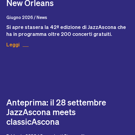
New Orleans
Giugno 2026 / News
Si apre stasera la 42ª edizione di JazzAscona che
ha in programma oltre 200 concerti gratuiti.
Leggi
​Anteprima: il 28 settembre
JazzAscona meets
classicAscona