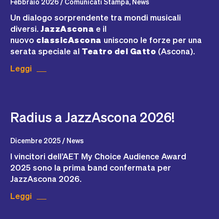
Febbraio 2026 / Comunicati Stampa, News
Un dialogo sorprendente tra mondi musicali
diversi.
JazzAscona
e il
nuovo
classicAscona
uniscono le forze per una
serata speciale al
Teatro del Gatto
(Ascona).
Leggi
Radius a JazzAscona 2026!
Dicembre 2025 / News
I vincitori dell’AET My Choice Audience Award
2025 sono la prima band confermata per
JazzAscona 2026.
Leggi