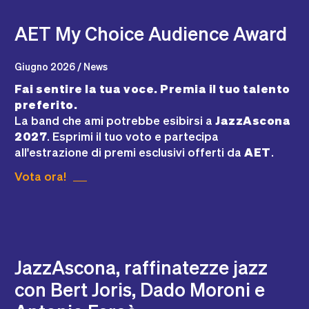
AET My Choice Audience Award
Giugno 2026 / News
Fai sentire la tua voce. Premia il tuo talento
preferito.
La band che ami potrebbe esibirsi a
JazzAscona
2027
. Esprimi il tuo voto e partecipa
all'estrazione di premi esclusivi offerti da
AET
.
Vota ora!
JazzAscona, raffinatezze jazz
con Bert Joris, Dado Moroni e