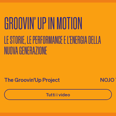
GROOVIN’ UP IN MOTION
LE STORIE, LE PERFORMANCE E L’ENERGIA DELLA
NUOVA GENERAZIONE
The Groovin'Up Project
NOJO 
Tutti i video