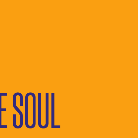
ISTE
CATI STAMPA
E SOUL