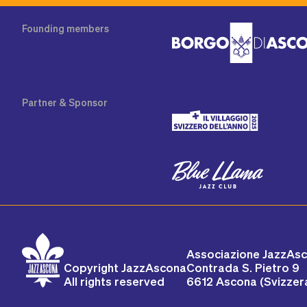
Founding
members
Partner
& Sponsor
Associazione JazzAs
Copyright JazzAscona
Contrada S. Pietro 9
All rights reserved
6612 Ascona (Svizzer