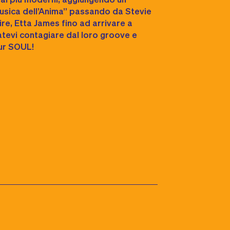
Musica dell’Anima” passando da Stevie
e, Etta James fino ad arrivare a
atevi contagiare dal loro groove e
our SOUL!