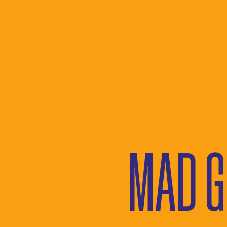
MAD G