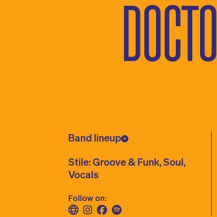
DOCT
Band lineup
Stile: Groove & Funk, Soul,
Vocals
Follow on: