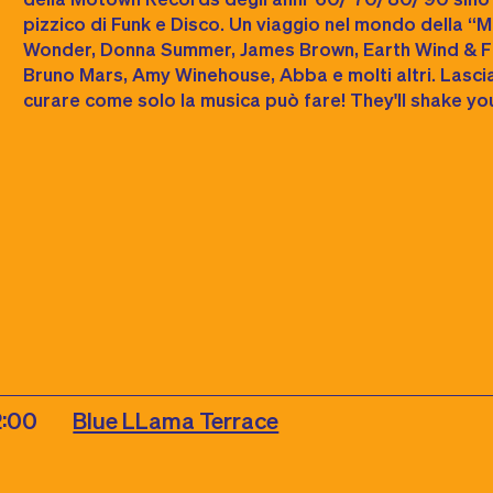
pizzico di Funk e Disco. Un viaggio nel mondo della “
Wonder, Donna Summer, James Brown, Earth Wind & Fir
Bruno Mars, Amy Winehouse, Abba e molti altri. Lasci
curare come solo la musica può fare! They'll shake y
2:00
Blue LLama Terrace